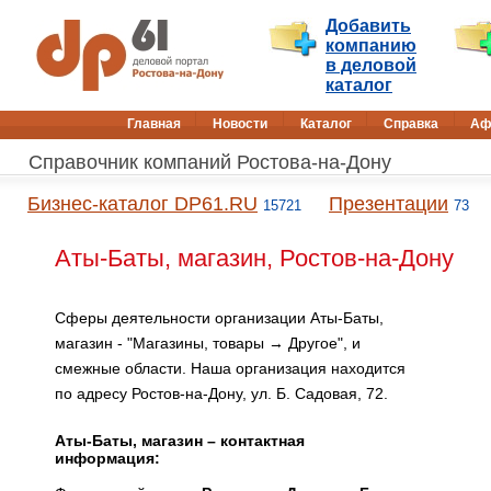
Добавить
компанию
в деловой
каталог
Главная
Новости
Каталог
Справка
Аф
Справочник компаний Ростова-на-Дону
Бизнес-каталог DP61.RU
Презентации
15721
73
Аты-Баты, магазин, Ростов-на-Дону
Сферы деятельности организации Аты-Баты,
магазин - "Магазины, товары → Другое", и
смежные области. Наша организация находится
по адресу Ростов-на-Дону, ул. Б. Садовая, 72.
Аты-Баты, магазин – контактная
информация: