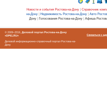
Новости и события Ростова-на-Дону
|
Справочник комп
на-Дону
|
Недвижимость Ростова-на-Дону
|
Авто Росто
Дону
|
Голосования Ростова-на-Дону
|
Афиша Ростова
© 2009–2016,
Деловой портал Ростова-на-Дону
Связаться с а
«DP61.RU»
Деловой информационно-справочный портал Ростова-на-
Дону