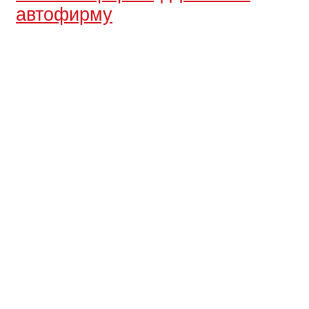
автофирму