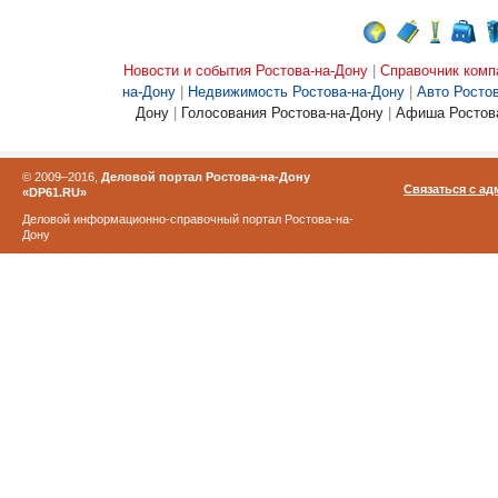
Новости и события Ростова-на-Дону
|
Справочник комп
на-Дону
|
Недвижимость Ростова-на-Дону
|
Авто Росто
Дону
|
Голосования Ростова-на-Дону
|
Афиша Ростова
© 2009–2016,
Деловой портал Ростова-на-Дону
Связаться с а
«DP61.RU»
Деловой информационно-справочный портал Ростова-на-
Дону