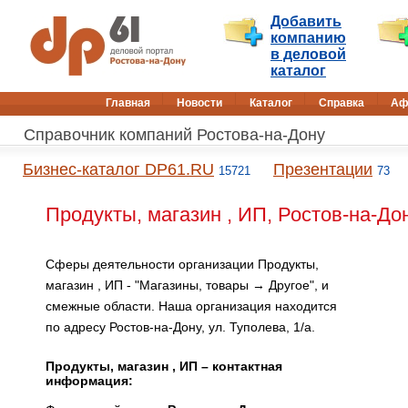
Добавить
компанию
в деловой
каталог
Главная
Новости
Каталог
Справка
Аф
Справочник компаний Ростова-на-Дону
Бизнес-каталог DP61.RU
Презентации
15721
73
Продукты, магазин , ИП, Ростов-на-До
Сферы деятельности организации Продукты,
магазин , ИП - "Магазины, товары → Другое", и
смежные области. Наша организация находится
по адресу Ростов-на-Дону, ул. Туполева, 1/а.
Продукты, магазин , ИП – контактная
информация: