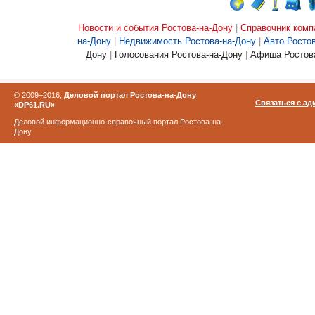
Новости и события Ростова-на-Дону
|
Справочник комп
на-Дону
|
Недвижимость Ростова-на-Дону
|
Авто Росто
Дону
|
Голосования Ростова-на-Дону
|
Афиша Ростова
© 2009–2016,
Деловой портал Ростова-на-Дону
Связаться с а
«DP61.RU»
Деловой информационно-справочный портал Ростова-на-
Дону