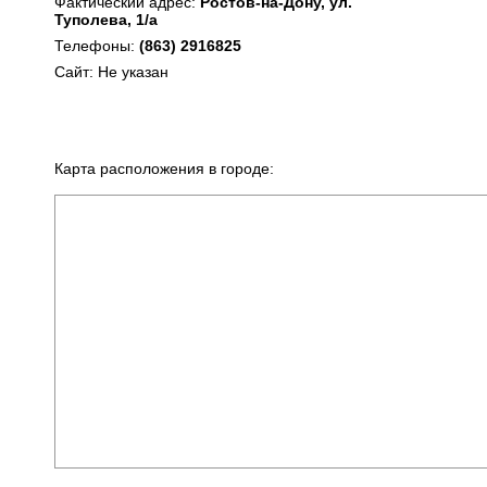
Фактический адрес:
Ростов-на-Дону, ул.
Туполева, 1/а
Телефоны:
(863) 2916825
Сайт: Не указан
Карта расположения в городе: