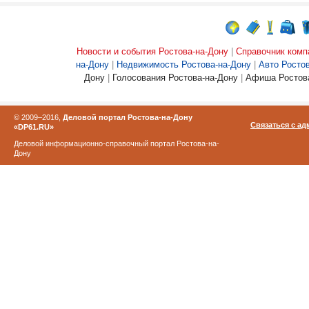
Новости и события Ростова-на-Дону
|
Справочник комп
на-Дону
|
Недвижимость Ростова-на-Дону
|
Авто Росто
Дону
|
Голосования Ростова-на-Дону
|
Афиша Ростова
© 2009–2016,
Деловой портал Ростова-на-Дону
Связаться с а
«DP61.RU»
Деловой информационно-справочный портал Ростова-на-
Дону