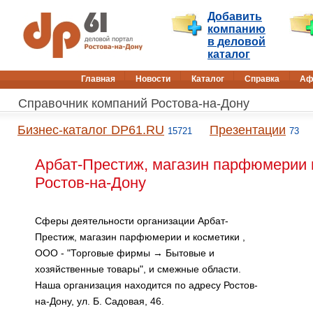
Добавить
компанию
в деловой
каталог
Главная
Новости
Каталог
Справка
Аф
Справочник компаний Ростова-на-Дону
Бизнес-каталог DP61.RU
Презентации
15721
73
Арбат-Престиж, магазин парфюмерии и
Ростов-на-Дону
Сферы деятельности организации Арбат-
Престиж, магазин парфюмерии и косметики ,
ООО - "Торговые фирмы → Бытовые и
хозяйственные товары", и смежные области.
Наша организация находится по адресу Ростов-
на-Дону, ул. Б. Садовая, 46.