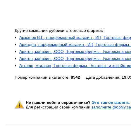
Другие компании рубрики «Торговые фирмы»:
Аржанов В.Г., парфюмерный магазин , ИП, Торговые фир
Ариадна, парфюмерный магазин , ИП, Торговые фирмы -
Аригон, магазин , ООО, Торговые фирмы - Бытовые и хо
Аригон, магазин , ООО, Торговые фирмы - Бытовые и хо
Атташе, магазин, Торговые фирмы - Бытовые и хозяйств
Номер компании в каталоге:
8542
Дата добавления:
19.0
Не нашли себя в справочнике?
Это так оставлять
Для регистрации своей компании
заполните форму за