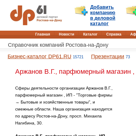
Добавить
компанию
в деловой
каталог
Главная
Новости
Каталог
Справка
Аф
Справочник компаний Ростова-на-Дону
Бизнес-каталог DP61.RU
Презентации
15721
73
Аржанов В.Г., парфюмерный магазин ,
Сферы деятельности организации Аржанов В.Г.,
парфюмерный магазин , ИП - "Торговые фирмы
→ Бытовые и хозяйственные товары", и
смежные области. Наша организация находится
по адресу Ростов-на-Дону, просп. Михаила
Нагибина, 30.