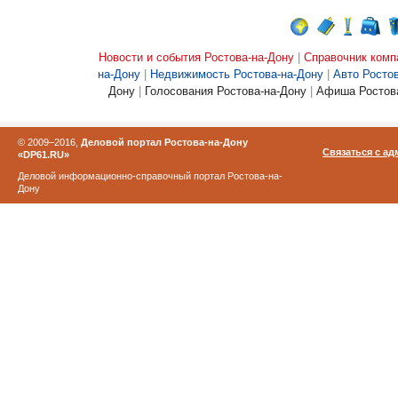
Новости и события Ростова-на-Дону
|
Справочник комп
на-Дону
|
Недвижимость Ростова-на-Дону
|
Авто Росто
Дону
|
Голосования Ростова-на-Дону
|
Афиша Ростова
© 2009–2016,
Деловой портал Ростова-на-Дону
Связаться с а
«DP61.RU»
Деловой информационно-справочный портал Ростова-на-
Дону