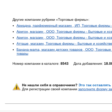
Другие компании рубрики «Торговые фирмы»:
Ариадна, парфюмерный магазин , ИП, Торговые фирмы -
Аригон, магазин , ООО, Торговые фирмы - Бытовые и хо
Аригон, магазин , ООО, Торговые фирмы - Бытовые и хо
Атташе, магазин, Торговые фирмы - Бытовые и хозяйств
Банана-мama, магазин детских товаров , ООО, Торговые
товары
Номер компании в каталоге:
8543
Дата добавления:
18.0
Не нашли себя в справочнике?
Это так оставлять
Для регистрации своей компании
заполните форму за