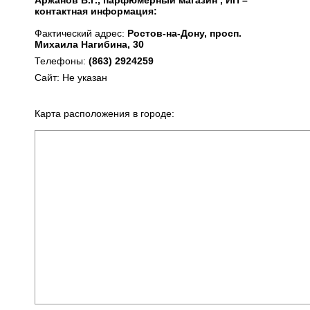
Аржанов В.Г., парфюмерный магазин , ИП –
контактная информация:
Фактический адрес:
Ростов-на-Дону, просп.
Михаила Нагибина, 30
Телефоны:
(863) 2924259
Сайт: Не указан
Карта расположения в городе: