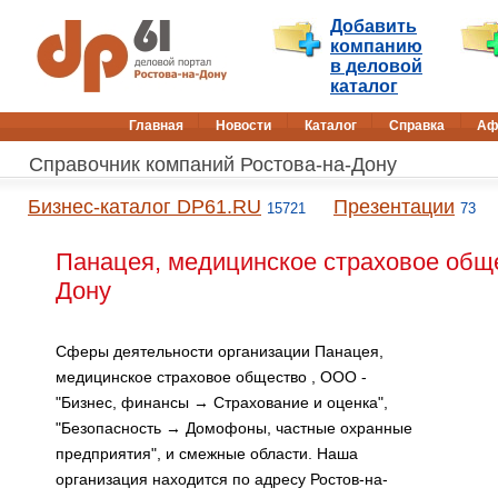
Добавить
компанию
в деловой
каталог
Главная
Новости
Каталог
Справка
Аф
Справочник компаний Ростова-на-Дону
Бизнес-каталог DP61.RU
Презентации
15721
73
Панацея, медицинское страховое обще
Дону
Сферы деятельности организации Панацея,
медицинское страховое общество , ООО -
"Бизнес, финансы → Страхование и оценка",
"Безопасность → Домофоны, частные охранные
предприятия", и смежные области. Наша
организация находится по адресу Ростов-на-