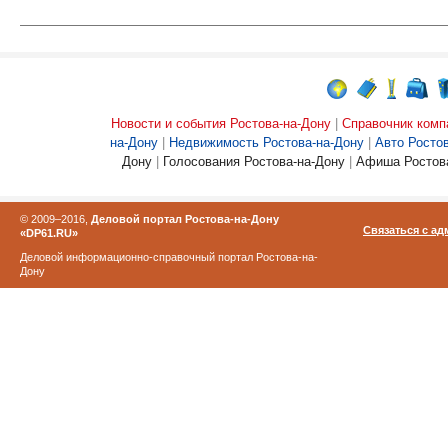
Новости и события Ростова-на-Дону
|
Справочник комп
на-Дону
|
Недвижимость Ростова-на-Дону
|
Авто Росто
Дону
|
Голосования Ростова-на-Дону
|
Афиша Ростова
© 2009–2016,
Деловой портал Ростова-на-Дону
Связаться с а
«DP61.RU»
Деловой информационно-справочный портал Ростова-на-
Дону