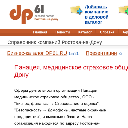
Добавить
компанию
в деловой
каталог
Главная
Новости
Каталог
Справка
Аф
Справочник компаний Ростова-на-Дону
Бизнес-каталог DP61.RU
Презентации
15721
73
Панацея, медицинское страховое обще
Дону
Сферы деятельности организации Панацея,
медицинское страховое общество , ООО -
"Бизнес, финансы → Страхование и оценка",
"Безопасность → Домофоны, частные охранные
предприятия", и смежные области. Наша
организация находится по адресу Ростов-на-