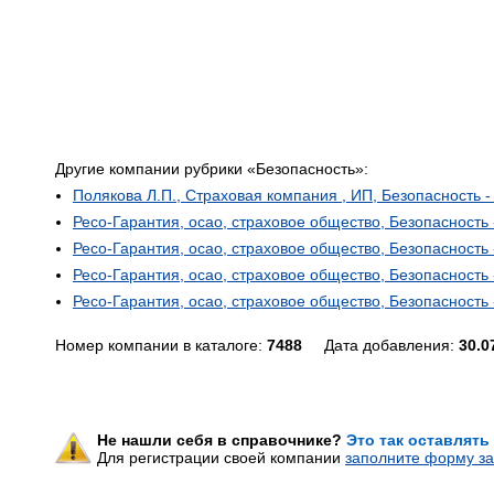
Другие компании рубрики «Безопасность»:
Полякова Л.П., Страховая компания , ИП, Безопасность 
Ресо-Гарантия, осао, страховое общество, Безопасность
Ресо-Гарантия, осао, страховое общество, Безопасность
Ресо-Гарантия, осао, страховое общество, Безопасность
Ресо-Гарантия, осао, страховое общество, Безопасность
Номер компании в каталоге:
7488
Дата добавления:
30.0
Не нашли себя в справочнике?
Это так оставлять
Для регистрации своей компании
заполните форму за