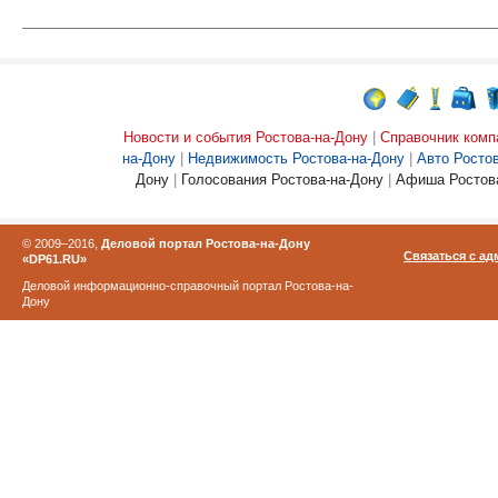
Новости и события Ростова-на-Дону
|
Справочник комп
на-Дону
|
Недвижимость Ростова-на-Дону
|
Авто Росто
Дону
|
Голосования Ростова-на-Дону
|
Афиша Ростова
© 2009–2016,
Деловой портал Ростова-на-Дону
Связаться с а
«DP61.RU»
Деловой информационно-справочный портал Ростова-на-
Дону