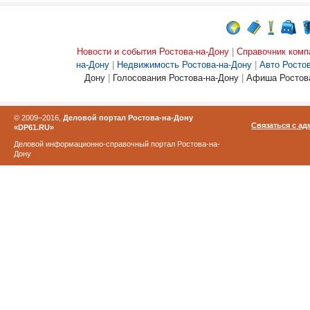
Новости и события Ростова-на-Дону
|
Справочник комп
на-Дону
|
Недвижимость Ростова-на-Дону
|
Авто Росто
Дону
|
Голосования Ростова-на-Дону
|
Афиша Ростова
© 2009–2016,
Деловой портал Ростова-на-Дону
Связаться с а
«DP61.RU»
Деловой информационно-справочный портал Ростова-на-
Дону