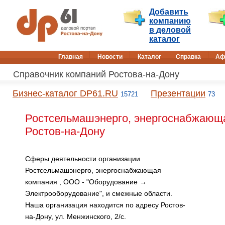
Добавить
компанию
в деловой
каталог
Главная
Новости
Каталог
Справка
Аф
Справочник компаний Ростова-на-Дону
Бизнес-каталог DP61.RU
Презентации
15721
73
Ростсельмашэнерго, энергоснабжающа
Ростов-на-Дону
Сферы деятельности организации
Ростсельмашэнерго, энергоснабжающая
компания , ООО - "Оборудование →
Электрооборудование", и смежные области.
Наша организация находится по адресу Ростов-
на-Дону, ул. Менжинского, 2/с.