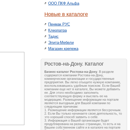
ООО ПКФ Альфа
Новые в каталоге
Пенмак РУС
Клеопатра
Тадис
Элита-Мебели
Магазин крепежа
Ростов-на-Дону. Каталог
Бизнес-каталог Ростова-на-Дону
. В разделе
содержатся компании Ростова-на-Дону,
коммерческие организации и государственные
предприятия. Вы легко отыщите нужную компанию,
воспользовавшись удобным поиском. Если Вашей
компании еще нет в каталоге, Вы можете добавить
ее. Для этого необходимо заполнить
соответствующую форму и выслать ее на
модерацию. Размещение информации на портале
является выгодным для Вашей компании по
следующим причинам:
1. Размещение информации является бессрочным.
2. Если Вы только начинаете свою деятельность, то
это хороший способ заявить о себе.
3. Информация о Вашей организации будет
продублирована на разных страницах, то есть и на
Вашем собственном сайте и в каталоге на портале