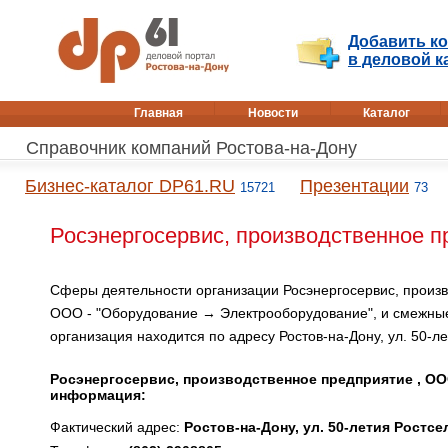
Добавить к
в деловой к
Главная
Новости
Каталог
Справочник компаний Ростова-на-Дону
Бизнес-каталог DP61.RU
Презентации
15721
73
Росэнергосервис, производственное п
Сферы деятельности организации Росэнергосервис, произв
ООО - "Оборудование → Электрооборудование", и смежны
организация находится по адресу Ростов-на-Дону, ул. 50-л
Росэнергосервис, производственное предприятие , ОО
информация:
Фактический адрес:
Ростов-на-Дону, ул. 50-летия Ростсе