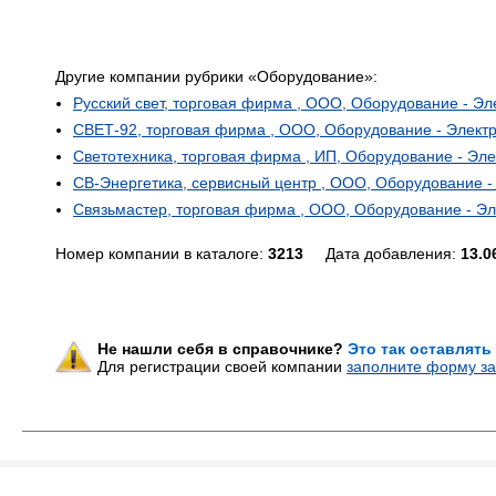
Другие компании рубрики «Оборудование»:
Русский свет, торговая фирма , ООО, Оборудование - Э
СВЕТ-92, торговая фирма , ООО, Оборудование - Элект
Светотехника, торговая фирма , ИП, Оборудование - Эл
СВ-Энергетика, сервисный центр , ООО, Оборудование 
Связьмастер, торговая фирма , ООО, Оборудование - Э
Номер компании в каталоге:
3213
Дата добавления:
13.0
Не нашли себя в справочнике?
Это так оставлять
Для регистрации своей компании
заполните форму за