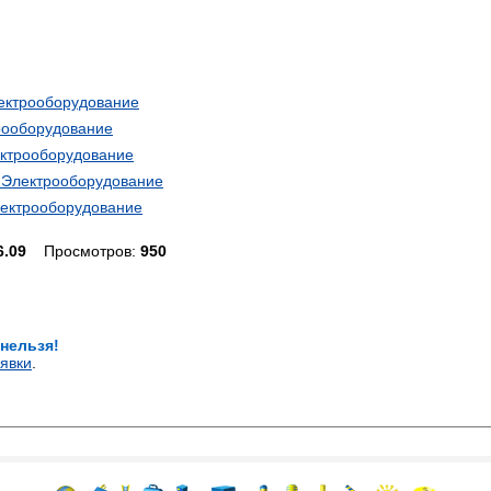
лектрооборудование
рооборудование
ектрооборудование
- Электрооборудование
лектрооборудование
6.09
Просмотров:
950
 нельзя!
явки
.