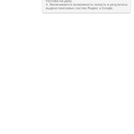
Ростова-на-Дону.
4. Увеличивается возможность попасть в результаты
выдачи поисковых систем Яндекс и Google.