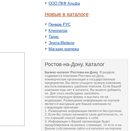
ООО ПКФ Альфа
Новые в каталоге
Пенмак РУС
Клеопатра
Тадис
Элита-Мебели
Магазин крепежа
Ростов-на-Дону. Каталог
Бизнес-каталог Ростова-на-Дону
. В разделе
содержатся компании Ростова-на-Дону,
коммерческие организации и государственные
предприятия. Вы легко отыщите нужную компанию,
воспользовавшись удобным поиском. Если Вашей
компании еще нет в каталоге, Вы можете добавить
ее. Для этого необходимо заполнить
соответствующую форму и выслать ее на
модерацию. Размещение информации на портале
является выгодным для Вашей компании по
следующим причинам:
1. Размещение информации является бессрочным.
2. Если Вы только начинаете свою деятельность, то
это хороший способ заявить о себе.
3. Информация о Вашей организации будет
продублирована на разных страницах, то есть и на
Вашем собственном сайте и в каталоге на портале