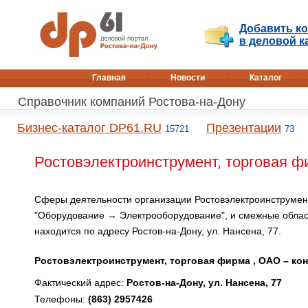
Добавить к
в деловой к
Главная
Новости
Каталог
Справочник компаний Ростова-на-Дону
Бизнес-каталог DP61.RU
Презентации
15721
73
Ростовэлектроинструмент, торговая ф
Сферы деятельности организации Ростовэлектроинструмент
"Оборудование → Электрооборудование", и смежные облас
находится по адресу Ростов-на-Дону, ул. Нансена, 77.
Ростовэлектроинструмент, торговая фирма , ОАО – ко
Фактический адрес:
Ростов-на-Дону, ул. Нансена, 77
Телефоны:
(863) 2957426