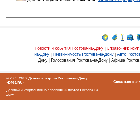
Новости и события Ростова-на-Дону
|
Справочник комп
на-Дону
|
Недвижимость Ростова-на-Дону
|
Авто Росто
Дону
|
Голосования Ростова-на-Дону
|
Афиша Ростова
© 2009–2016,
Деловой портал Ростова-на-Дону
Связаться с а
«DP61.RU»
Деловой информационно-справочный портал Ростова-на-
Дону