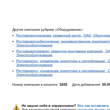
Другие компании рубрики «Оборудование»:
Ростовэнергоналадка, сервисный центр , ОАО, Оборудов
Ростовэнергообеспечение, производственное предприят
Электрооборудование
Ростовэнергоремонт, ремонтно-монтажная компания , О
Электрооборудование
Ростовэнерго, управление энергетики и сертификации , 
Электрооборудование
Ростовэнерго, управление энергетики и сертификации , 
Электрооборудование
Номер компании в каталоге:
3205
Дата добавления:
05.0
Не нашли себя в справочнике?
Это так оставлять
Для регистрации своей компании
заполните форму за