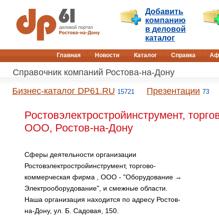
Добавить
компанию
в деловой
каталог
Главная
Новости
Каталог
Справка
Аф
Справочник компаний Ростова-на-Дону
Бизнес-каталог DP61.RU
Презентации
15721
73
Ростовэлектростройинструмент, торго
ООО, Ростов-на-Дону
Сферы деятельности организации
Ростовэлектростройинструмент, торгово-
коммерческая фирма , ООО - "Оборудование →
Электрооборудование", и смежные области.
Наша организация находится по адресу Ростов-
на-Дону, ул. Б. Садовая, 150.