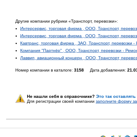
Другие компании рубрики «Транспорт, перевозки»:
Интерсервис, торговая фирма , ООО, Транспорт, перевоз
Интерсервис, торговая фирма , ООО, Транспорт, перевоз
Кавтранс, торговая фирма , ЗАО, Транспорт, перевозки -
Компания "Партнёр" , ООО, Транспорт, перевозки - Ремо
Лаввип, авиационный концерн , ООО, Транспорт, перевоз
Номер компании в каталоге:
3158
Дата добавления:
21.0
Не нашли себя в справочнике?
Это так оставлять
Для регистрации своей компании
заполните форму за