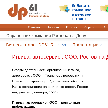
Добавить
компанию
в деловой
каталог
Главная
Новости
Каталог
Справка
Аф
Справочник компаний Ростова-на-Дону
Бизнес-каталог DP61.RU
Презентации
15721
73
Игвива, автосервис , ООО, Ростов-на-
Сферы деятельности организации Игвива,
автосервис , ООО - "Транспорт, перевозки →
Ремонт автотранспорта", и смежные области.
Наша организация находится по адресу Ростов-
на-Дону, ул. Доватора, 150/5.
Игвива, автосервис , ООО – контактная
информация: