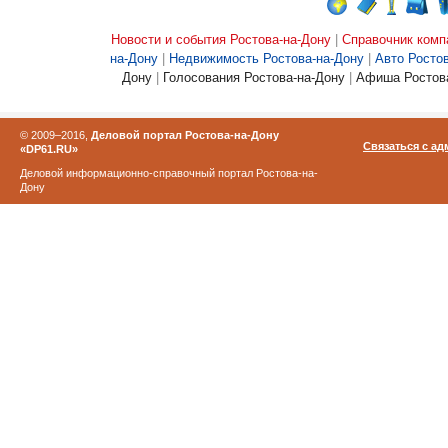
Новости и события Ростова-на-Дону
|
Справочник комп
на-Дону
|
Недвижимость Ростова-на-Дону
|
Авто Росто
Дону
|
Голосования Ростова-на-Дону
|
Афиша Ростова
© 2009–2016,
Деловой портал Ростова-на-Дону
Связаться с а
«DP61.RU»
Деловой информационно-справочный портал Ростова-на-
Дону