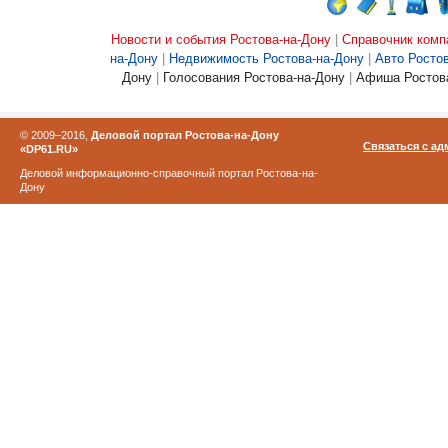
Новости и события Ростова-на-Дону
|
Справочник комп
на-Дону
|
Недвижимость Ростова-на-Дону
|
Авто Росто
Дону
|
Голосования Ростова-на-Дону
|
Афиша Ростова
© 2009–2016,
Деловой портал Ростова-на-Дону
Связаться с а
«DP61.RU»
Деловой информационно-справочный портал Ростова-на-
Дону