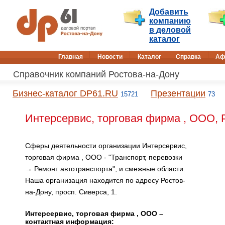
Добавить
компанию
в деловой
каталог
Главная
Новости
Каталог
Справка
Аф
Справочник компаний Ростова-на-Дону
Бизнес-каталог DP61.RU
Презентации
15721
73
Интерсервис, торговая фирма , ООО, 
Сферы деятельности организации Интерсервис,
торговая фирма , ООО - "Транспорт, перевозки
→ Ремонт автотранспорта", и смежные области.
Наша организация находится по адресу Ростов-
на-Дону, просп. Сиверса, 1.
Интерсервис, торговая фирма , ООО –
контактная информация: