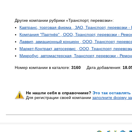
Другие компании рубрики «Транспорт, перевозки»:
Кавтранс, торговая фирма , ЗАО, Транспорт, перевозки -
Компания "Партнёр" , ООО, Транспорт, перевозки - Ремо
Лаввип, авиационный концерн , ООО, Транспорт, перевоз
Маркет-Контракт, автосервис , ООО, Транспорт, перевозк
Микробус, автомастерская, Транспорт, перевозки - Ремо
Номер компании в каталоге:
3160
Дата добавления:
18.0
Не нашли себя в справочнике?
Это так оставлять
Для регистрации своей компании
заполните форму за