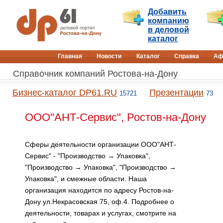
Добавить
компанию
в деловой
каталог
Главная
Новости
Каталог
Справка
Аф
Справочник компаний Ростова-на-Дону
Бизнес-каталог DP61.RU
Презентации
15721
73
ООО"АНТ-Сервис", Ростов-на-Дону
Сферы деятельности организации ООО"АНТ-
Сервис" - "Производство → Упаковка",
"Производство → Упаковка", "Производство →
Упаковка", и смежные области. Наша
организация находится по адресу Ростов-на-
Дону ул.Некрасовская 75, оф.4. Подробнее о
деятельности, товарах и услугах, смотрите на