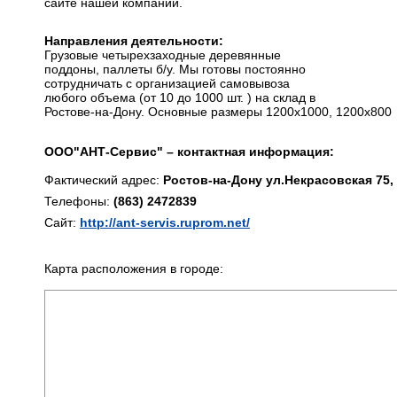
сайте нашей компании.
Направления деятельности:
Грузовые четырехзаходные деревянные
поддоны, паллеты б/у. Мы готовы постоянно
сотрудничать с организацией самовывоза
любого объема (от 10 до 1000 шт. ) на склад в
Ростове-на-Дону. Основные размеры 1200х1000, 1200х800
ООО"АНТ-Сервис" – контактная информация:
Фактический адрес:
Ростов-на-Дону ул.Некрасовская 75,
Телефоны:
(863) 2472839
Сайт:
http://ant-servis.ruprom.net/
Карта расположения в городе: