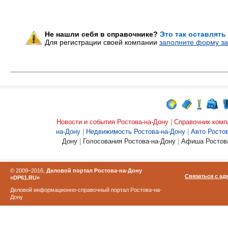
Не нашли себя в справочнике?
Это так оставлять
Для регистрации своей компании
заполните форму за
Новости и события Ростова-на-Дону
|
Справочник комп
на-Дону
|
Недвижимость Ростова-на-Дону
|
Авто Росто
Дону
|
Голосования Ростова-на-Дону
|
Афиша Ростова
© 2009–2016,
Деловой портал Ростова-на-Дону
Связаться с а
«DP61.RU»
Деловой информационно-справочный портал Ростова-на-
Дону