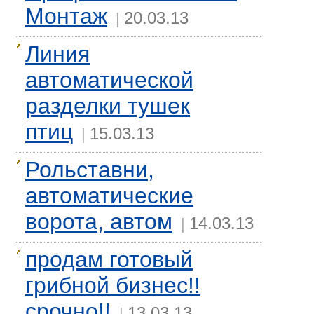
Монтаж
20.03.13
|
Линия
автоматической
разделки тушек
птиц
15.03.13
|
Рольставни,
автоматические
ворота, автом
14.03.13
|
продам готовый
грибной бизнес!!
срочно!!
13.03.13
|