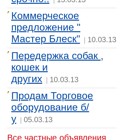
Коммерческое
предложение "
Мастер Блеск"
10.03.13
|
Передержка собак ,
кошек и
других
10.03.13
|
Продам Торговое
оборудование б/
у
05.03.13
|
Все частные объявления