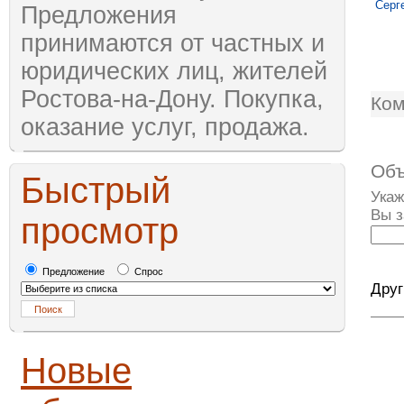
Серг
Предложения
принимаются от частных и
юридических лиц, жителей
Ростова-на-Дону. Покупка,
Ком
оказание услуг, продажа.
Объ
Быстрый
Укаж
Вы 
просмотр
Предложение
Спрос
Друг
Новые