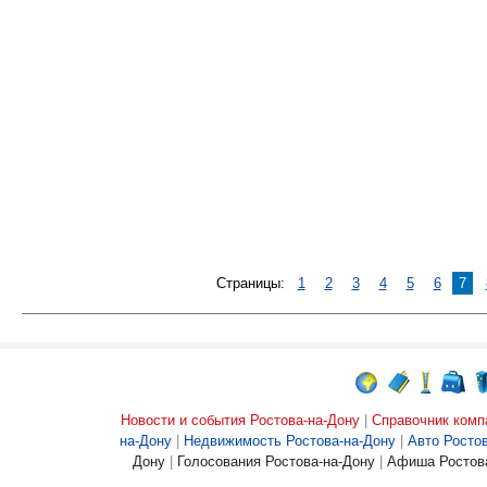
Страницы:
1
2
3
4
5
6
7
Новости и события Ростова-на-Дону
|
Справочник комп
на-Дону
|
Недвижимость Ростова-на-Дону
|
Авто Росто
Дону
|
Голосования Ростова-на-Дону
|
Афиша Ростова