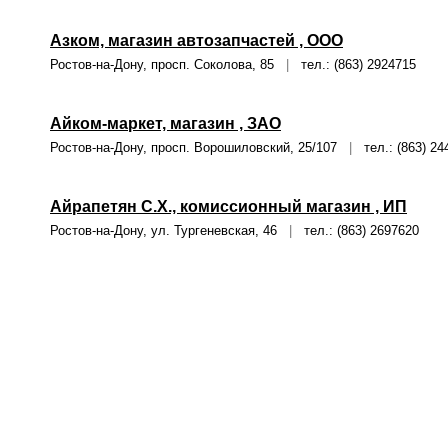
Азком, магазин автозапчастей , ООО
Ростов-на-Дону, просп. Соколова, 85
|
тел.: (863) 2924715
Айком-маркет, магазин , ЗАО
Ростов-на-Дону, просп. Ворошиловский, 25/107
|
тел.: (863) 24
Айрапетян С.Х., комиссионный магазин , ИП
Ростов-на-Дону, ул. Тургеневская, 46
|
тел.: (863) 2697620