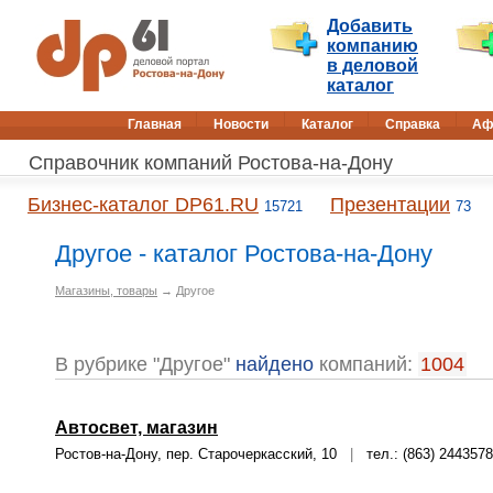
Добавить
компанию
в деловой
каталог
Главная
Новости
Каталог
Справка
Аф
Справочник компаний Ростова-на-Дону
Бизнес-каталог DP61.RU
Презентации
15721
73
Другое - каталог Ростова-на-Дону
Магазины, товары
→ Другое
В рубрике "Другое"
найдено
компаний:
1004
Автосвет, магазин
Ростов-на-Дону, пер. Старочеркасский, 10
|
тел.: (863) 2443578