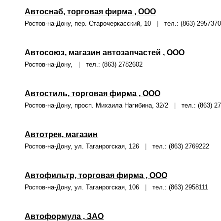
Автоснаб, торговая фирма , ООО
Ростов-на-Дону, пер. Старочеркасский, 10
|
тел.: (863) 2957370
Автосоюз, магазин автозапчастей , ООО
Ростов-на-Дону,
|
тел.: (863) 2782602
Автостиль, торговая фирма , ООО
Ростов-на-Дону, просп. Михаила Нагибина, 32/2
|
тел.: (863) 2
Автотрек, магазин
Ростов-на-Дону, ул. Таганрогская, 126
|
тел.: (863) 2769222
Автофильтр, торговая фирма , ООО
Ростов-на-Дону, ул. Таганрогская, 106
|
тел.: (863) 2958111
Автоформула , ЗАО