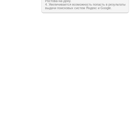
Ростова-на-Дону.
4. Увеличивается возможность попасть в результаты
выдачи поисковых систем Яндекс и Google.