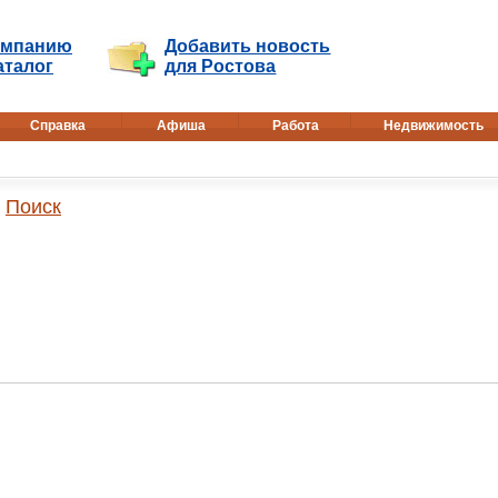
омпанию
Добавить новость
аталог
для Ростова
Справка
Афиша
Работа
Недвижимость
Поиск