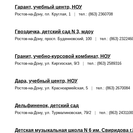
Гарант, учебный центр, НОУ
Ростов-на-Дону, пл. Круглая, 1
|
тел.: (863) 2360708
Гвоздичка, детский сад N 3, мдоу
Ростов-на-Дону, просп. Буденновский, 100
|
тел.: (863) 232246
Гранит, учебно-курсовой комбинат, НОУ
Ростов-на-Дону, ул. Киргизская, 9/3
|
тел.: (863) 2589316
Дара, учебный центр, НОУ
Ростов-на-Дону, ул. Красноармейская, 5
|
тел.: (863) 2670084
Дельфиненок, детский сад
Ростов-на-Дону, ул. Турмалиновская, 79/2
|
тел.: (863) 2431100
Детская музыкальная школа N 6 им. Свиридова г.