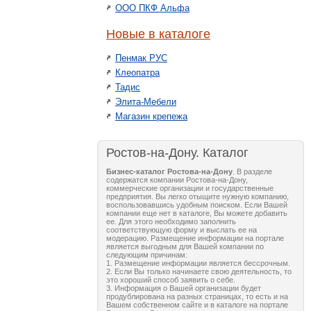
ООО ПКФ Альфа
Новые в каталоге
Пенмак РУС
Клеопатра
Тадис
Элита-Мебели
Магазин крепежа
Ростов-на-Дону. Каталог
Бизнес-каталог Ростова-на-Дону
. В разделе
содержатся компании Ростова-на-Дону,
коммерческие организации и государственные
предприятия. Вы легко отыщите нужную компанию,
воспользовавшись удобным поиском. Если Вашей
компании еще нет в каталоге, Вы можете добавить
ее. Для этого необходимо заполнить
соответствующую форму и выслать ее на
модерацию. Размещение информации на портале
является выгодным для Вашей компании по
следующим причинам:
1. Размещение информации является бессрочным.
2. Если Вы только начинаете свою деятельность, то
это хороший способ заявить о себе.
3. Информация о Вашей организации будет
продублирована на разных страницах, то есть и на
Вашем собственном сайте и в каталоге на портале