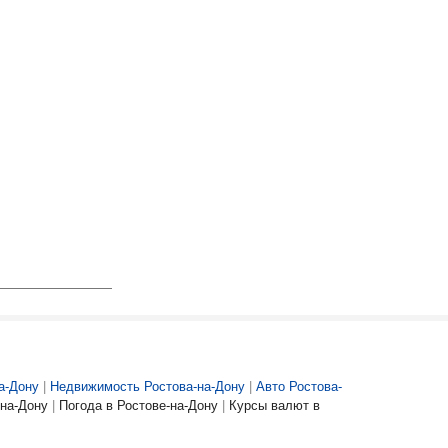
а-Дону
|
Недвижимость Ростова-на-Дону
|
Авто Ростова-
на-Дону
|
Погода в Ростове-на-Дону
|
Курсы валют в