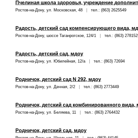
Пчелиная школа здоровья, учреждение дополни
Ростов-на-Дону, ул. Московская, 48
|
тел.: (863) 2625549
Радость, детский сад компенсирующего вида, м
Ростов-на-Дону, шоссе Таганрогское, 124/1
|
тел.: (863) 278152
Радость, детский сад, мдоу
Ростов-на-Дону, ул. Юбилейная, 12/а
|
тел.: (863) 72694
Родничок, детский сад N 292, мдоу
Ростов-на-Дону, ул. Дачная, 2/2
|
тел.: (863) 2773449
Родничок, детский сад комбинированного вида,
Ростов-на-Дону, ул. Беляева, 11
|
тел.: (863) 2764432
Родничок, детский сад, мдоу
Ростов-на-Дону, ул. Школьная, 11
|
тел.: (863) 44145