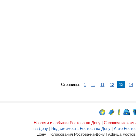
Страницы:
1
...
11
12
13
14
Новости и события Ростова-на-Дону
|
Справочник комп
на-Дону
|
Недвижимость Ростова-на-Дону
|
Авто Росто
Дону
|
Голосования Ростова-на-Дону
|
Афиша Ростова