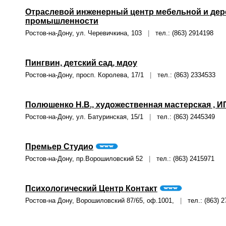
Отраслевой инженерный центр мебельной и д
промышленности
Ростов-на-Дону, ул. Черевичкина, 103
|
тел.: (863) 2914198
Пингвин, детский сад, мдоу
Ростов-на-Дону, просп. Королева, 17/1
|
тел.: (863) 2334533
Полюшенко Н.В., художественная мастерская , И
Ростов-на-Дону, ул. Батуринская, 15/1
|
тел.: (863) 2445349
Премьер Студио
Ростов-на-Дону, пр.Ворошиловский 52
|
тел.: (863) 2415971
Психологический Центр Контакт
Ростов-на Дону, Ворошиловский 87/65, оф.1001,
|
тел.: (863) 2