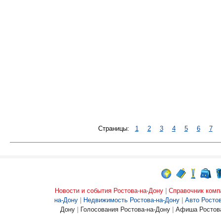
Страницы:
1
2
3
4
5
6
7
Новости и события Ростова-на-Дону
|
Справочник комп
на-Дону
|
Недвижимость Ростова-на-Дону
|
Авто Росто
Дону
|
Голосования Ростова-на-Дону
|
Афиша Ростова