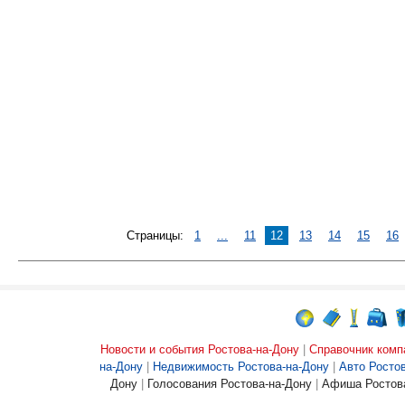
Страницы:
1
...
11
12
13
14
15
16
Новости и события Ростова-на-Дону
|
Справочник комп
на-Дону
|
Недвижимость Ростова-на-Дону
|
Авто Росто
Дону
|
Голосования Ростова-на-Дону
|
Афиша Ростова