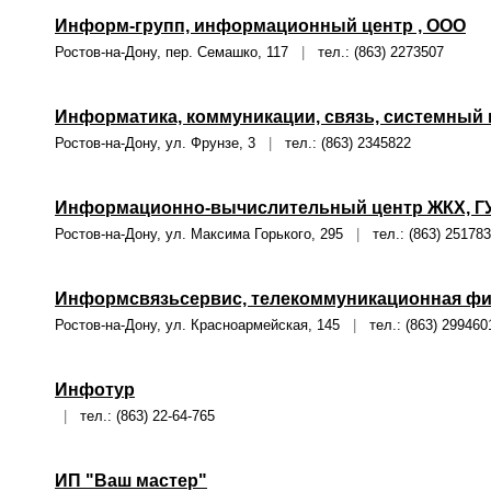
Информ-групп, информационный центр , ООО
Ростов-на-Дону, пер. Семашко, 117
|
тел.: (863) 2273507
Информатика, коммуникации, связь, системный и
Ростов-на-Дону, ул. Фрунзе, 3
|
тел.: (863) 2345822
Информационно-вычислительный центр ЖКХ, Г
Ростов-на-Дону, ул. Максима Горького, 295
|
тел.: (863) 25178
Информсвязьсервис, телекоммуникационная фи
Ростов-на-Дону, ул. Красноармейская, 145
|
тел.: (863) 299460
Инфотур
|
тел.: (863) 22-64-765
ИП "Ваш мастер"