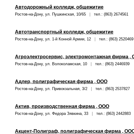
Автодорожный колледж, общежитие
Ростов-на-Дону, ул. Пушкинская, 10/65
|
тел.: (863) 2674561
Автотранспортный колледж, общежитие
Ростов-на-Дону, ул. 1-й Конной Армии, 12
|
тел.: (863) 2520469
Агроэлектросервис, электромонтажная фирма ,
Ростов-на-Дону, ул. Волоколамская, 10
|
тел.: (863) 2446939
Адлер, полиграфическая фирма , ООО
Ростов-на-Дону, ул. Привокзальная, 3/2
|
тел.: (863) 2537827
Актив, производственная фирма , ООО
Ростов-на-Дону, ул. Федора Зявкина, 33
|
тел.: (863) 2442883
Акцент-Полиграф, полиграфическая фирма , ОО