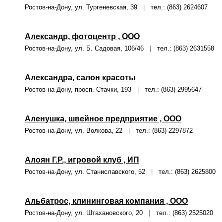
Ростов-на-Дону, ул. Тургеневская, 39
|
тел.: (863) 2624607
Александр, фотоцентр , ООО
Ростов-на-Дону, ул. Б. Садовая, 106/46
|
тел.: (863) 2631558
Александра, салон красоты
Ростов-на-Дону, просп. Стачки, 193
|
тел.: (863) 2995647
Аленушка, швейное предприятие , ООО
Ростов-на-Дону, ул. Волкова, 22
|
тел.: (863) 2297872
Алоян Г.Р., игровой клуб , ИП
Ростов-на-Дону, ул. Станиславского, 52
|
тел.: (863) 2625800
Альбатрос, клининговая компания , ООО
Ростов-на-Дону, ул. Штахановского, 20
|
тел.: (863) 2525020