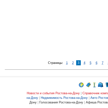
Страницы:
1
2
3
4
5
6
7
Новости и события Ростова-на-Дону
|
Справочник комп
на-Дону
|
Недвижимость Ростова-на-Дону
|
Авто Росто
Дону
|
Голосования Ростова-на-Дону
|
Афиша Ростова