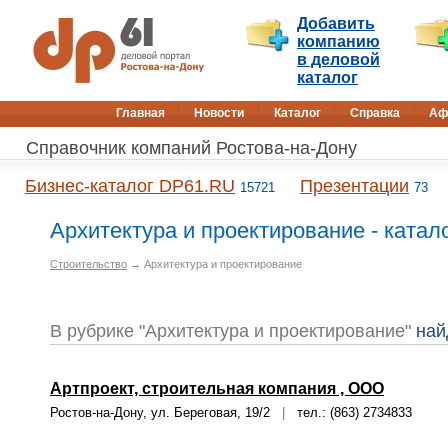
Добавить
компанию
в деловой
каталог
Главная
Новости
Каталог
Справка
Аф
Справочник компаний Ростова-на-Дону
Бизнес-каталог DP61.RU
Презентации
15721
73
Архитектура и проектирование - катал
Строительство
→ Архитектура и проектирование
В рубрике "Архитектура и проектирование"
най
Артпроект, строительная компания , ООО
Ростов-на-Дону, ул. Береговая, 19/2
|
тел.: (863) 2734833