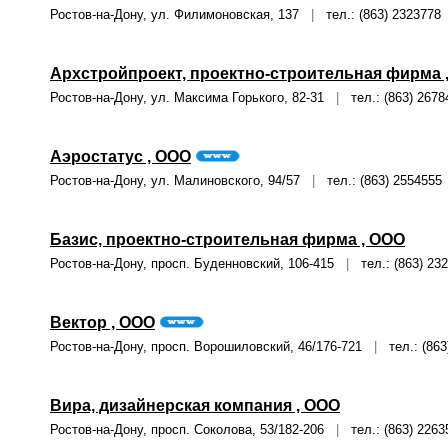
Ростов-на-Дону, ул. Филимоновская, 137
|
тел.: (863) 2323778
Архстройпроект, проектно-строительная фирма 
Ростов-на-Дону, ул. Максима Горького, 82-31
|
тел.: (863) 2678
Аэростатус , ООО
Ростов-на-Дону, ул. Малиновского, 94/57
|
тел.: (863) 2554555
Базис, проектно-строительная фирма , ООО
Ростов-на-Дону, просп. Буденновский, 106-415
|
тел.: (863) 23
Вектор , ООО
Ростов-на-Дону, просп. Ворошиловский, 46/176-721
|
тел.: (863
Вира, дизайнерская компания , ООО
Ростов-на-Дону, просп. Соколова, 53/182-206
|
тел.: (863) 2263