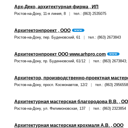
Арх-Деко, архитектурная фирма , ИП
Ростов-на-Дону, 11-я линия, 8
|
тел.: (863) 2535075
Архитектонпроект , ООО
Ростов-на-Дону, пер. Буденовский, 61
|
тел.: (863) 2673843
Архитектонпроект ООО www.arhpro.com
Ростов-на-Дону, пр. Буденновский, 61/12
|
тел.: (863) 2673843;
Архитектор, производственно-проектная мастер
Ростов-на-Дону, просп. Космонавтов, 12/2
|
тел.: (863) 2956558
Архитектурная мастерская благородова В.В. , О
Ростов-на-Дону, ул. Филимоновская, 137
|
тел.: (863) 2323854
Архитектурная мастерская крохмаля А.В. , ООО