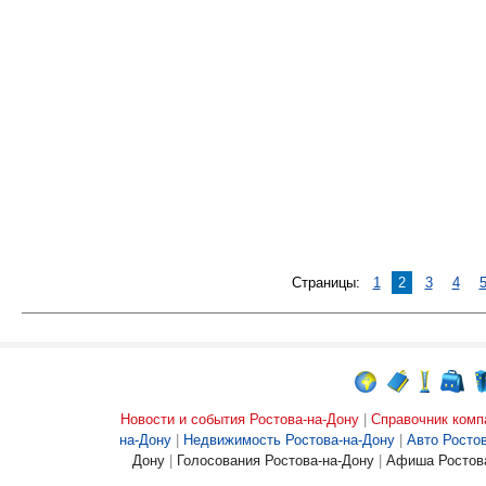
Страницы:
1
2
3
4
Новости и события Ростова-на-Дону
|
Справочник комп
на-Дону
|
Недвижимость Ростова-на-Дону
|
Авто Росто
Дону
|
Голосования Ростова-на-Дону
|
Афиша Ростова