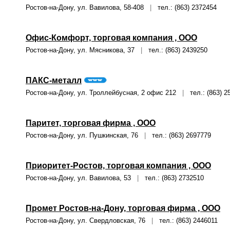
Ростов-на-Дону, ул. Вавилова, 58-408
|
тел.: (863) 2372454
Офис-Комфорт, торговая компания , ООО
Ростов-на-Дону, ул. Мясникова, 37
|
тел.: (863) 2439250
ПАКС-металл
Ростов-на-Дону, ул. Троллейбусная, 2 офис 212
|
тел.: (863) 25
Паритет, торговая фирма , ООО
Ростов-на-Дону, ул. Пушкинская, 76
|
тел.: (863) 2697779
Приоритет-Ростов, торговая компания , ООО
Ростов-на-Дону, ул. Вавилова, 53
|
тел.: (863) 2732510
Промет Ростов-на-Дону, торговая фирма , ООО
Ростов-на-Дону, ул. Свердловская, 76
|
тел.: (863) 2446011