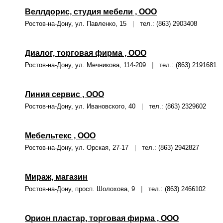
Веллдорис, студия мебели , ООО
Ростов-на-Дону, ул. Павленко, 15
|
тел.: (863) 2903408
Диалог, торговая фирма , ООО
Ростов-на-Дону, ул. Мечникова, 114-209
|
тел.: (863) 2191681
Линия сервис , ООО
Ростов-на-Дону, ул. Ивановского, 40
|
тел.: (863) 2329602
Мебельтекс , ООО
Ростов-на-Дону, ул. Орская, 27-17
|
тел.: (863) 2942827
Мираж, магазин
Ростов-на-Дону, просп. Шолохова, 9
|
тел.: (863) 2466102
Орион пластар, торговая фирма , ООО