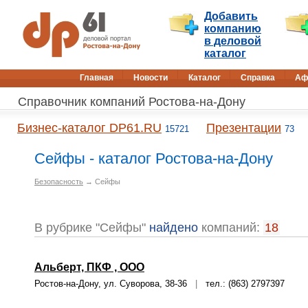
Добавить
компанию
в деловой
каталог
Главная
Новости
Каталог
Справка
Аф
Справочник компаний Ростова-на-Дону
Бизнес-каталог DP61.RU
Презентации
15721
73
Сейфы - каталог Ростова-на-Дону
Безопасность
→ Сейфы
В рубрике "Сейфы"
найдено
компаний:
18
Альберт, ПКФ , ООО
Ростов-на-Дону, ул. Суворова, 38-36
|
тел.: (863) 2797397