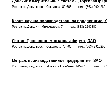
Донские измерительные системы, торговая фир
Ростов-на-Дону, просп. Соколова, 80-605
|
тел.: (863) 2904269
Квант, научно-производственное предприятие ,
Ростов-на-Дону, ул. Мильчакова, 7
|
тел.: (863) 2240880
Лантан-Т, проектно-монтажная фирма , ЗАО
Ростов-на-Дону, просп. Соколова, 78-706
|
тел.: (863) 2910255
Метран, производственное предприятие , ЗАО
Ростов-на-Дону, просп. Михаила Нагибина, 14/а-613
|
тел.: (863