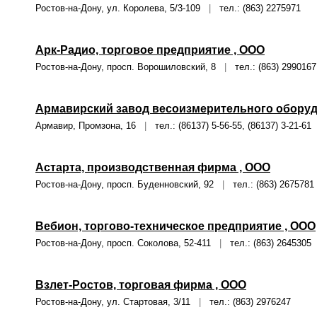
Ростов-на-Дону, ул. Королева, 5/3-109
|
тел.: (863) 2275971
Арк-Радио, торговое предприятие , ООО
Ростов-на-Дону, просп. Ворошиловский, 8
|
тел.: (863) 2990167
Армавирский завод весоизмерительного обору
Армавир, Промзона, 16
|
тел.: (86137) 5-56-55, (86137) 3-21-61
Астарта, производственная фирма , ООО
Ростов-на-Дону, просп. Буденновский, 92
|
тел.: (863) 2675781
Вебион, торгово-техническое предприятие , ООО
Ростов-на-Дону, просп. Соколова, 52-411
|
тел.: (863) 2645305
Взлет-Ростов, торговая фирма , ООО
Ростов-на-Дону, ул. Стартовая, 3/11
|
тел.: (863) 2976247