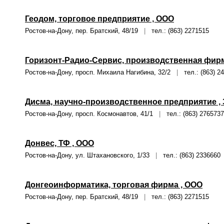
Геодом, торговое предприятие , ООО
Ростов-на-Дону, пер. Братский, 48/19
|
тел.: (863) 2271515
Горизонт-Радио-Сервис, производственная фирм
Ростов-на-Дону, просп. Михаила Нагибина, 32/2
|
тел.: (863) 2
Дисма, научно-производственное предприятие ,
Ростов-на-Дону, просп. Космонавтов, 41/1
|
тел.: (863) 2765737
Донвес, ТФ , ООО
Ростов-на-Дону, ул. Штахановского, 1/33
|
тел.: (863) 2336660
Донгеоинформатика, торговая фирма , ООО
Ростов-на-Дону, пер. Братский, 48/19
|
тел.: (863) 2271515