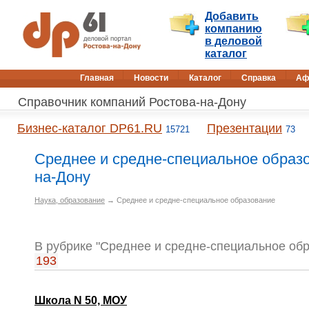
Добавить
компанию
в деловой
каталог
Главная
Новости
Каталог
Справка
Аф
Справочник компаний Ростова-на-Дону
Бизнес-каталог DP61.RU
Презентации
15721
73
Среднее и средне-специальное образо
на-Дону
Наука, образование
→ Среднее и средне-специальное образование
В рубрике "Среднее и средне-специальное об
193
Школа N 50, МОУ