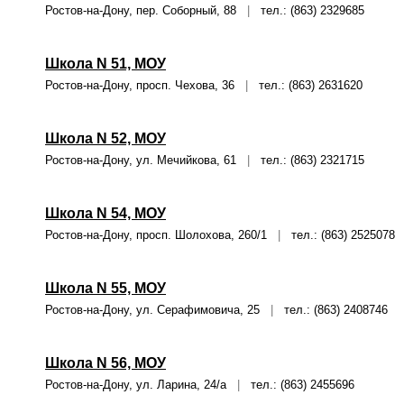
Ростов-на-Дону, пер. Соборный, 88
|
тел.: (863) 2329685
Школа N 51, МОУ
Ростов-на-Дону, просп. Чехова, 36
|
тел.: (863) 2631620
Школа N 52, МОУ
Ростов-на-Дону, ул. Мечийкова, 61
|
тел.: (863) 2321715
Школа N 54, МОУ
Ростов-на-Дону, просп. Шолохова, 260/1
|
тел.: (863) 2525078
Школа N 55, МОУ
Ростов-на-Дону, ул. Серафимовича, 25
|
тел.: (863) 2408746
Школа N 56, МОУ
Ростов-на-Дону, ул. Ларина, 24/а
|
тел.: (863) 2455696