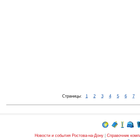
Страницы:
1
2
3
4
5
6
7
Новости и события Ростова-на-Дону
|
Справочник комп