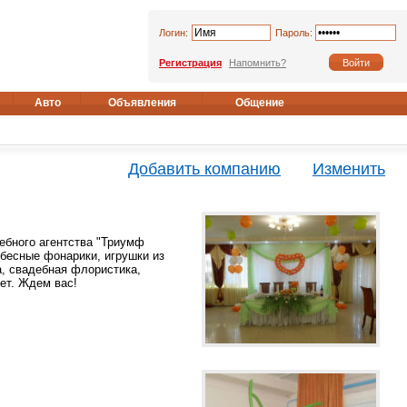
Логин:
Пароль:
Регистрация
Напомнить?
Авто
Объявления
Общение
Добавить компанию
Изменить
ебного агентства "Триумф
ебесные фонарики, игрушки из
, свадебная флористика,
ет. Ждем вас!