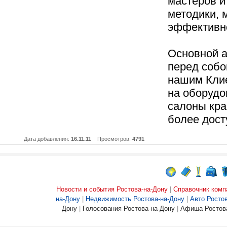
мастеров и
методики, 
эффективно
Основной а
перед собо
нашим Клие
на оборудо
салоны кра
более дост
Дата добавления:
16.11.11
Просмотров:
4791
Новости и события Ростова-на-Дону
|
Справочник комп
на-Дону
|
Недвижимость Ростова-на-Дону
|
Авто Росто
Дону
|
Голосования Ростова-на-Дону
|
Афиша Ростова