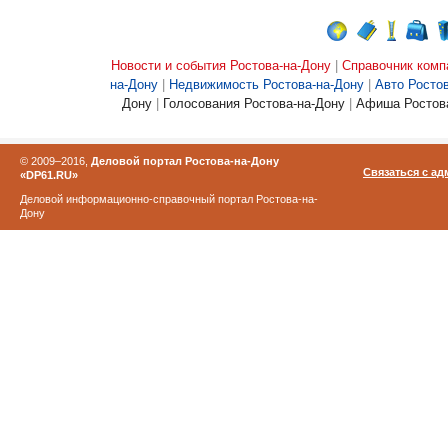
Новости и события Ростова-на-Дону
|
Справочник комп
на-Дону
|
Недвижимость Ростова-на-Дону
|
Авто Росто
Дону
|
Голосования Ростова-на-Дону
|
Афиша Ростова
© 2009–2016,
Деловой портал Ростова-на-Дону
Связаться с а
«DP61.RU»
Деловой информационно-справочный портал Ростова-на-
Дону