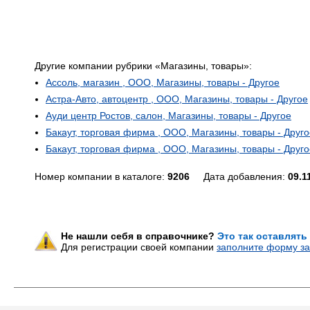
Другие компании рубрики «Магазины, товары»:
Ассоль, магазин , ООО, Магазины, товары - Другое
Астра-Авто, автоцентр , ООО, Магазины, товары - Другое
Ауди центр Ростов, салон, Магазины, товары - Другое
Бакаут, торговая фирма , ООО, Магазины, товары - Друго
Бакаут, торговая фирма , ООО, Магазины, товары - Друго
Номер компании в каталоге:
9206
Дата добавления:
09.1
Не нашли себя в справочнике?
Это так оставлять
Для регистрации своей компании
заполните форму за