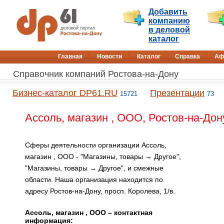
Добавить
компанию
в деловой
каталог
Главная
Новости
Каталог
Справка
Аф
Справочник компаний Ростова-на-Дону
Бизнес-каталог DP61.RU
Презентации
15721
73
Ассоль, магазин , ООО, Ростов-на-Дон
Сферы деятельности организации Ассоль,
магазин , ООО - "Магазины, товары → Другое",
"Магазины, товары → Другое", и смежные
области. Наша организация находится по
адресу Ростов-на-Дону, просп. Королева, 1/в.
Ассоль, магазин , ООО – контактная
информация: