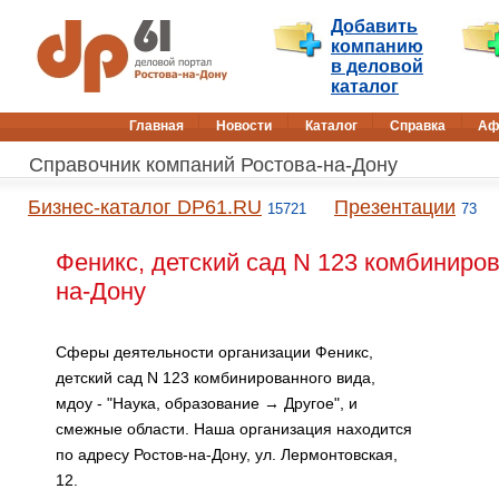
Добавить
компанию
в деловой
каталог
Главная
Новости
Каталог
Справка
Аф
Справочник компаний Ростова-на-Дону
Бизнес-каталог DP61.RU
Презентации
15721
73
Феникс, детский сад N 123 комбиниров
на-Дону
Сферы деятельности организации Феникс,
детский сад N 123 комбинированного вида,
мдоу - "Наука, образование → Другое", и
смежные области. Наша организация находится
по адресу Ростов-на-Дону, ул. Лермонтовская,
12.