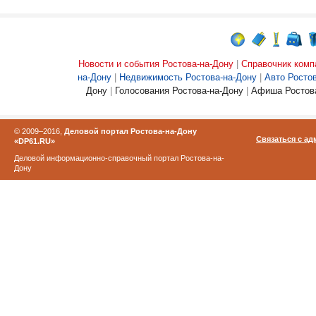
Новости и события Ростова-на-Дону
|
Справочник комп
на-Дону
|
Недвижимость Ростова-на-Дону
|
Авто Росто
Дону
|
Голосования Ростова-на-Дону
|
Афиша Ростова
© 2009–2016,
Деловой портал Ростова-на-Дону
Связаться с а
«DP61.RU»
Деловой информационно-справочный портал Ростова-на-
Дону