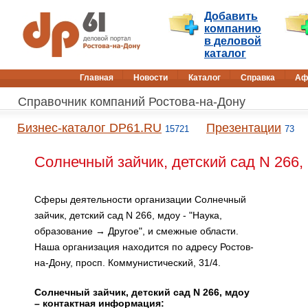
Добавить
компанию
в деловой
каталог
Главная
Новости
Каталог
Справка
Аф
Справочник компаний Ростова-на-Дону
Бизнес-каталог DP61.RU
Презентации
15721
73
Солнечный зайчик, детский сад N 266,
Сферы деятельности организации Солнечный
зайчик, детский сад N 266, мдоу - "Наука,
образование → Другое", и смежные области.
Наша организация находится по адресу Ростов-
на-Дону, просп. Коммунистический, 31/4.
Солнечный зайчик, детский сад N 266, мдоу
– контактная информация: