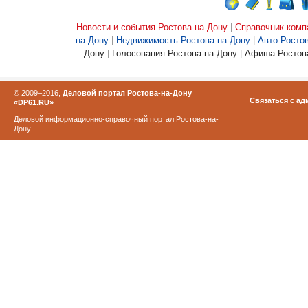
Новости и события Ростова-на-Дону
|
Справочник комп
на-Дону
|
Недвижимость Ростова-на-Дону
|
Авто Росто
Дону
|
Голосования Ростова-на-Дону
|
Афиша Ростова
© 2009–2016,
Деловой портал Ростова-на-Дону
Связаться с а
«DP61.RU»
Деловой информационно-справочный портал Ростова-на-
Дону