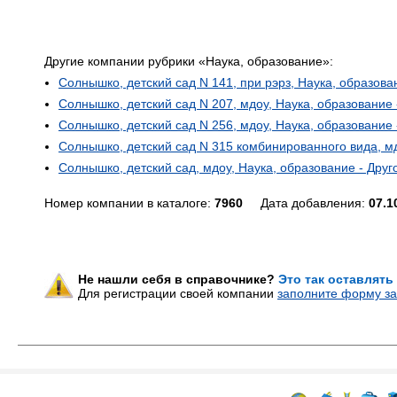
Другие компании рубрики «Наука, образование»:
Солнышко, детский сад N 141, при рэрз, Наука, образова
Солнышко, детский сад N 207, мдоу, Наука, образование 
Солнышко, детский сад N 256, мдоу, Наука, образование 
Солнышко, детский сад N 315 комбинированного вида, мд
Солнышко, детский сад, мдоу, Наука, образование - Друг
Номер компании в каталоге:
7960
Дата добавления:
07.1
Не нашли себя в справочнике?
Это так оставлять
Для регистрации своей компании
заполните форму за