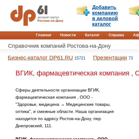
Добавить
компанию
в деловой
каталог
Главная
Новости
Каталог
Справка
Аф
Справочник компаний Ростова-на-Дону
Бизнес-каталог DP61.RU
Презентации
15721
73
ВГИК, фармацевтическая компания , 
Сферы деятельности организации ВГИК,
фармацевтическая компания , ООО -
"Здоровье, медицина → Медицинские товары,
оптика", и смежные области. Наша организация
находится по адресу Ростов-на-Дону, пер.
Днепровский, 111.