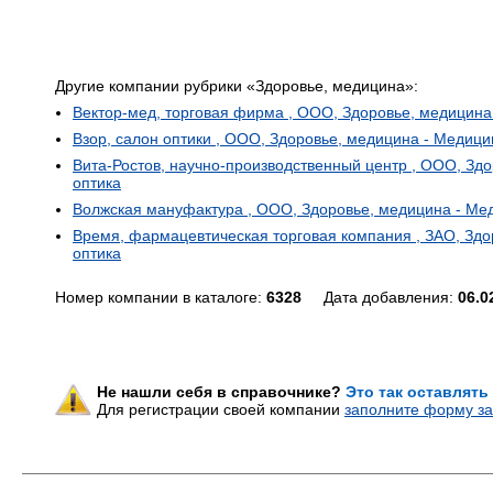
Другие компании рубрики «Здоровье, медицина»:
Вектор-мед, торговая фирма , ООО, Здоровье, медицина
Взор, салон оптики , ООО, Здоровье, медицина - Медици
Вита-Ростов, научно-производственный центр , ООО, Зд
оптика
Волжская мануфактура , ООО, Здоровье, медицина - Мед
Время, фармацевтическая торговая компания , ЗАО, Здо
оптика
Номер компании в каталоге:
6328
Дата добавления:
06.0
Не нашли себя в справочнике?
Это так оставлять
Для регистрации своей компании
заполните форму за