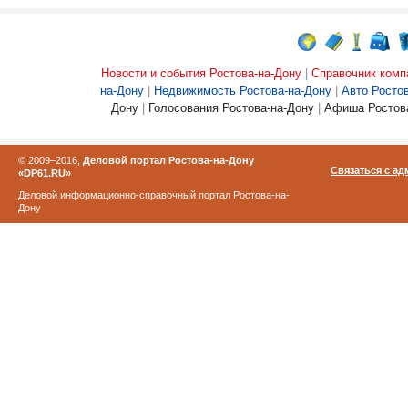
Новости и события Ростова-на-Дону
|
Справочник комп
на-Дону
|
Недвижимость Ростова-на-Дону
|
Авто Росто
Дону
|
Голосования Ростова-на-Дону
|
Афиша Ростова
© 2009–2016,
Деловой портал Ростова-на-Дону
Связаться с а
«DP61.RU»
Деловой информационно-справочный портал Ростова-на-
Дону