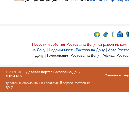
Новости и события Ростова-на-Дону
|
Справочник комп
на-Дону
|
Недвижимость Ростова-на-Дону
|
Авто Росто
Дону
|
Голосования Ростова-на-Дону
|
Афиша Ростова
© 2009–2016,
Деловой портал Ростова-на-Дону
Связаться с а
«DP61.RU»
Деловой информационно-справочный портал Ростова-на-
Дону