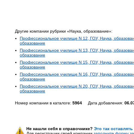
Другие компании рубрики «Наука, образование»:
Профессиональное училище N 12, ГОУ, Наука, образова
образование
Профессиональное училище N 13, ГОУ, Наука, образова
образование
Профессиональное училище N 15, ГОУ, Наука, образова
образование
Профессиональное училище N 16, ГОУ, Наука, образова
образование
Профессиональное училище N 20, ГОУ, Наука, образова
образование
Номер компании в каталоге:
5964
Дата добавления:
06.0
Не нашли себя в справочнике?
Это так оставлять
Для регистрации своей компании
заполните форму за