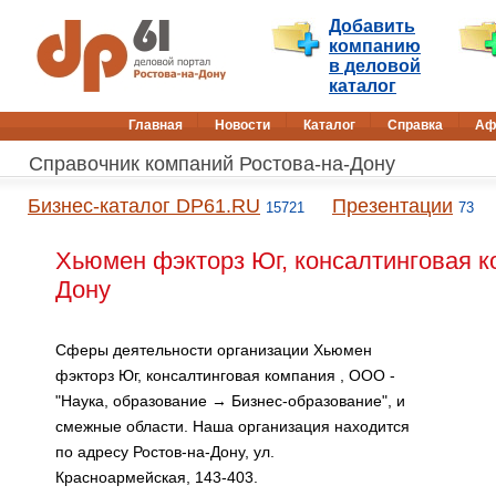
Добавить
компанию
в деловой
каталог
Главная
Новости
Каталог
Справка
Аф
Справочник компаний Ростова-на-Дону
Бизнес-каталог DP61.RU
Презентации
15721
73
Хьюмен фэкторз Юг, консалтинговая к
Дону
Сферы деятельности организации Хьюмен
фэкторз Юг, консалтинговая компания , ООО -
"Наука, образование → Бизнес-образование", и
смежные области. Наша организация находится
по адресу Ростов-на-Дону, ул.
Красноармейская, 143-403.