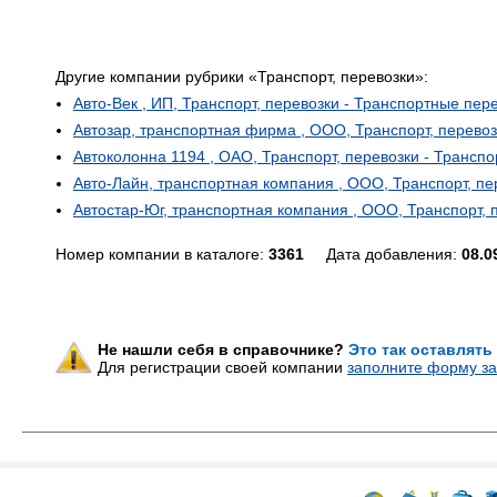
Другие компании рубрики «Транспорт, перевозки»:
Авто-Век , ИП, Транспорт, перевозки - Транспортные пер
Автозар, транспортная фирма , ООО, Транспорт, перевоз
Автоколонна 1194 , ОАО, Транспорт, перевозки - Трансп
Авто-Лайн, транспортная компания , ООО, Транспорт, пе
Автостар-Юг, транспортная компания , ООО, Транспорт, 
Номер компании в каталоге:
3361
Дата добавления:
08.0
Не нашли себя в справочнике?
Это так оставлять
Для регистрации своей компании
заполните форму за