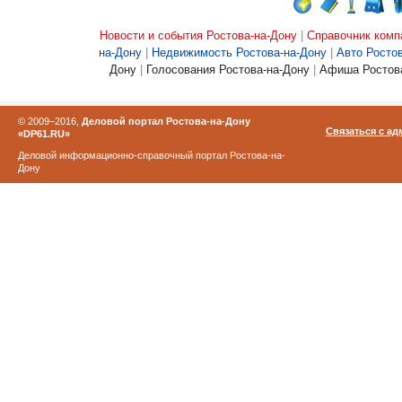
Новости и события Ростова-на-Дону
|
Справочник комп
на-Дону
|
Недвижимость Ростова-на-Дону
|
Авто Росто
Дону
|
Голосования Ростова-на-Дону
|
Афиша Ростова
© 2009–2016,
Деловой портал Ростова-на-Дону
Связаться с а
«DP61.RU»
Деловой информационно-справочный портал Ростова-на-
Дону