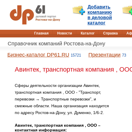
Добавить
компанию
в деловой
каталог
Главная
Новости
Каталог
Справка
Аф
Справочник компаний Ростова-на-Дону
Бизнес-каталог DP61.RU
Презентации
15721
73
Авинтек, транспортная компания , ОО
Сферы деятельности организации Авинтек,
транспортная компания , ООО - "Транспорт,
перевозки → Транспортные перевозки", и
смежные области. Наша организация находится
по адресу Ростов-на-Дону, ул. Думенко, 1/6-2.
Авинтек, транспортная компания , ООО –
контактная информация: