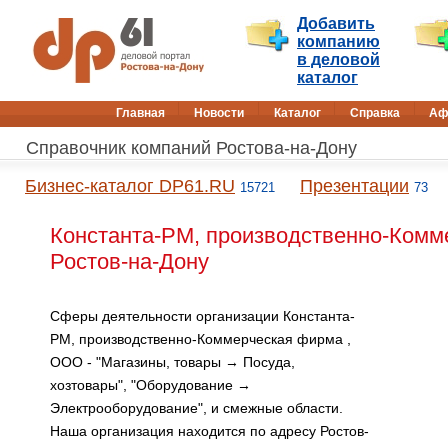
Добавить
компанию
в деловой
каталог
Главная
Новости
Каталог
Справка
Аф
Справочник компаний Ростова-на-Дону
Бизнес-каталог DP61.RU
Презентации
15721
73
Константа-РМ, производственно-Комм
Ростов-на-Дону
Сферы деятельности организации Константа-
РМ, производственно-Коммерческая фирма ,
ООО - "Магазины, товары → Посуда,
хозтовары", "Оборудование →
Электрооборудование", и смежные области.
Наша организация находится по адресу Ростов-