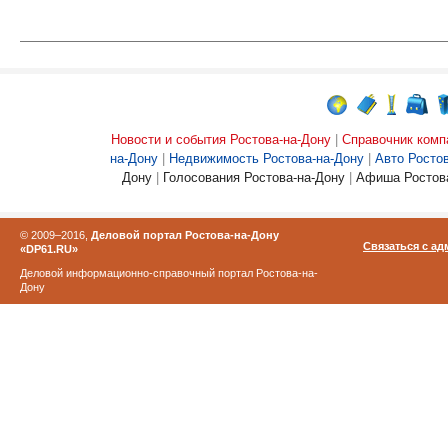
Новости и события Ростова-на-Дону
|
Справочник комп
на-Дону
|
Недвижимость Ростова-на-Дону
|
Авто Росто
Дону
|
Голосования Ростова-на-Дону
|
Афиша Ростова
© 2009–2016,
Деловой портал Ростова-на-Дону
Связаться с а
«DP61.RU»
Деловой информационно-справочный портал Ростова-на-
Дону