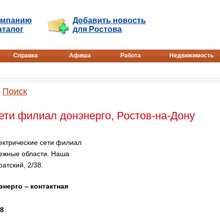
омпанию
Добавить новость
аталог
для Ростова
Справка
Афиша
Работа
Недвижимость
Поиск
ети филиал донэнерго, Ростов-на-Дону
ектрические сети филиал
межные области. Наша
атский, 2/38.
нерго – контактная
38