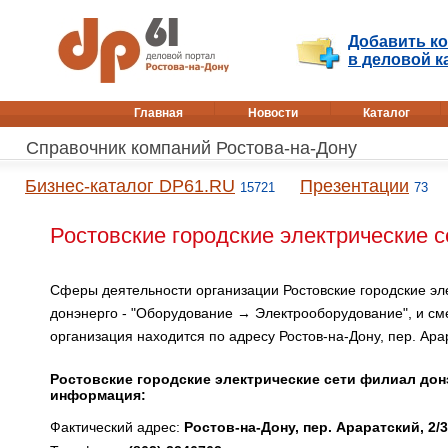
Добавить к
в деловой к
Главная
Новости
Каталог
Справочник компаний Ростова-на-Дону
Бизнес-каталог DP61.RU
Презентации
15721
73
Ростовские городские электрические с
Сферы деятельности организации Ростовские городские эл
донэнерго - "Оборудование → Электрооборудование", и с
организация находится по адресу Ростов-на-Дону, пер. Арар
Ростовские городские электрические сети филиал донэ
информация:
Фактический адрес:
Ростов-на-Дону, пер. Араратский, 2/