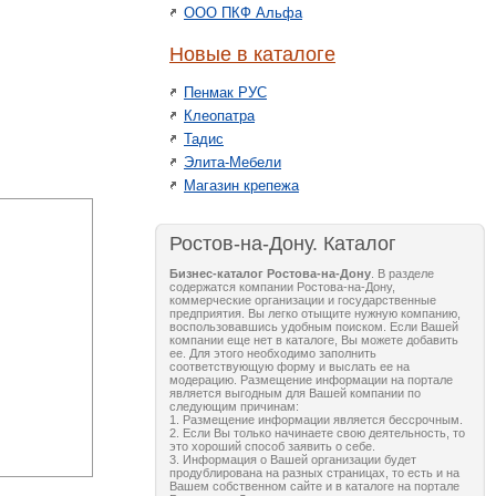
ООО ПКФ Альфа
Новые в каталоге
Пенмак РУС
Клеопатра
Тадис
Элита-Мебели
Магазин крепежа
Ростов-на-Дону. Каталог
Бизнес-каталог Ростова-на-Дону
. В разделе
содержатся компании Ростова-на-Дону,
коммерческие организации и государственные
предприятия. Вы легко отыщите нужную компанию,
воспользовавшись удобным поиском. Если Вашей
компании еще нет в каталоге, Вы можете добавить
ее. Для этого необходимо заполнить
соответствующую форму и выслать ее на
модерацию. Размещение информации на портале
является выгодным для Вашей компании по
следующим причинам:
1. Размещение информации является бессрочным.
2. Если Вы только начинаете свою деятельность, то
это хороший способ заявить о себе.
3. Информация о Вашей организации будет
продублирована на разных страницах, то есть и на
Вашем собственном сайте и в каталоге на портале