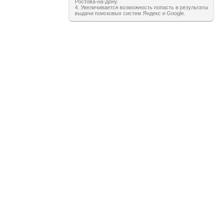
Ростова-на-Дону.
4. Увеличивается возможность попасть в результаты
выдачи поисковых систем Яндекс и Google.