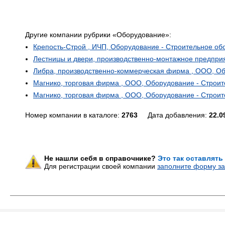
Другие компании рубрики «Оборудование»:
Крепость-Строй , ИЧП, Оборудование - Строительное об
Лестницы и двери, производственно-монтажное предприя
Либра, производственно-коммерческая фирма , ООО, Об
Магнико, торговая фирма , ООО, Оборудование - Строит
Магнико, торговая фирма , ООО, Оборудование - Строит
Номер компании в каталоге:
2763
Дата добавления:
22.0
Не нашли себя в справочнике?
Это так оставлять
Для регистрации своей компании
заполните форму за