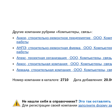
Другие компании рубрики «Компьютеры, связь»:
Анкор, строительно-ремонтное предприятие , ООО, Ком
работы
АНПЭ, строительно-ремонтная фирма , ООО, Компьютеры
работы
Апекс, проектная организация , ООО, Компьютеры, связ
Аркос, строительная компания , ООО, Компьютеры, связ
Армада, строительная компания , ООО, Компьютеры, св
Номер компании в каталоге:
2710
Дата добавления:
20.0
Не нашли себя в справочнике?
Это так оставлять
Для регистрации своей компании
заполните форму за