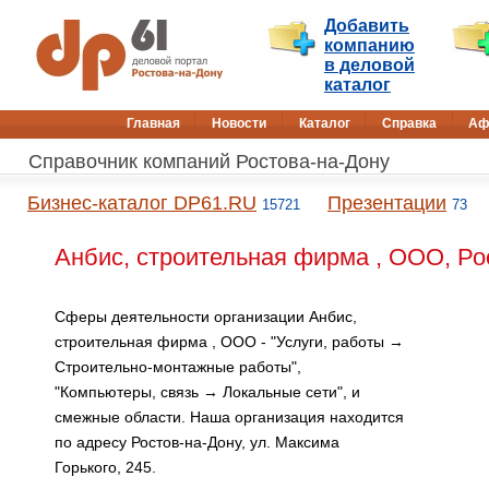
Добавить
компанию
в деловой
каталог
Главная
Новости
Каталог
Справка
Аф
Справочник компаний Ростова-на-Дону
Бизнес-каталог DP61.RU
Презентации
15721
73
Анбис, строительная фирма , ООО, Ро
Сферы деятельности организации Анбис,
строительная фирма , ООО - "Услуги, работы →
Строительно-монтажные работы",
"Компьютеры, связь → Локальные сети", и
смежные области. Наша организация находится
по адресу Ростов-на-Дону, ул. Максима
Горького, 245.