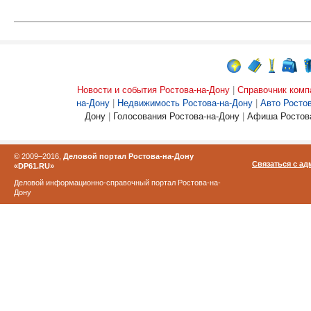
Новости и события Ростова-на-Дону
|
Справочник комп
на-Дону
|
Недвижимость Ростова-на-Дону
|
Авто Росто
Дону
|
Голосования Ростова-на-Дону
|
Афиша Ростова
© 2009–2016,
Деловой портал Ростова-на-Дону
Связаться с а
«DP61.RU»
Деловой информационно-справочный портал Ростова-на-
Дону