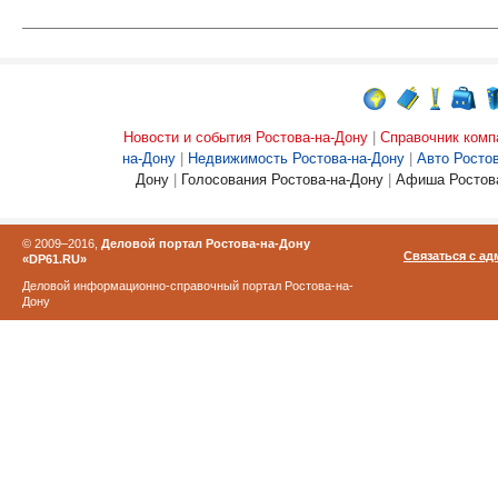
Новости и события Ростова-на-Дону
|
Справочник комп
на-Дону
|
Недвижимость Ростова-на-Дону
|
Авто Росто
Дону
|
Голосования Ростова-на-Дону
|
Афиша Ростова
© 2009–2016,
Деловой портал Ростова-на-Дону
Связаться с а
«DP61.RU»
Деловой информационно-справочный портал Ростова-на-
Дону