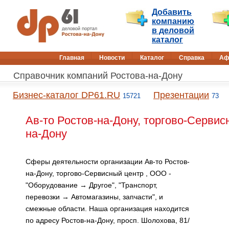
Добавить
компанию
в деловой
каталог
Главная
Новости
Каталог
Справка
Аф
Справочник компаний Ростова-на-Дону
Бизнес-каталог DP61.RU
Презентации
15721
73
Ав-то Ростов-на-Дону, торгово-Сервис
на-Дону
Сферы деятельности организации Ав-то Ростов-
на-Дону, торгово-Сервисный центр , ООО -
"Оборудование → Другое", "Транспорт,
перевозки → Автомагазины, запчасти", и
смежные области. Наша организация находится
по адресу Ростов-на-Дону, просп. Шолохова, 81/