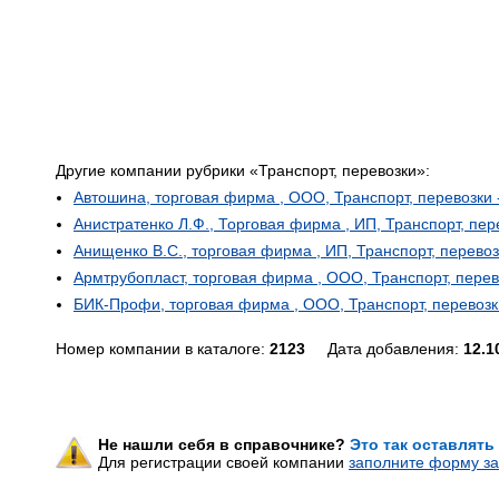
Другие компании рубрики «Транспорт, перевозки»:
Автошина, торговая фирма , ООО, Транспорт, перевозки 
Анистратенко Л.Ф., Торговая фирма , ИП, Транспорт, пер
Анищенко B.C., торговая фирма , ИП, Транспорт, перевоз
Армтрубопласт, торговая фирма , ООО, Транспорт, перев
БИК-Профи, торговая фирма , ООО, Транспорт, перевозк
Номер компании в каталоге:
2123
Дата добавления:
12.1
Не нашли себя в справочнике?
Это так оставлять
Для регистрации своей компании
заполните форму за