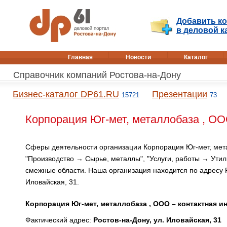
Добавить к
в деловой к
Главная
Новости
Каталог
Справочник компаний Ростова-на-Дону
Бизнес-каталог DP61.RU
Презентации
15721
73
Корпорация Юг-мет, металлобаза , ОО
Сферы деятельности организации Корпорация Юг-мет, мет
"Производство → Сырье, металлы", "Услуги, работы → Утил
смежные области. Наша организация находится по адресу Р
Иловайская, 31.
Корпорация Юг-мет, металлобаза , ООО – контактная 
Фактический адрес:
Ростов-на-Дону, ул. Иловайская, 31