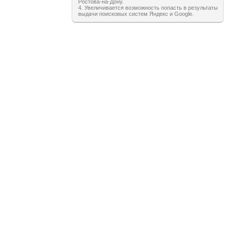
Ростова-на-Дону.
4. Увеличивается возможность попасть в результаты
выдачи поисковых систем Яндекс и Google.