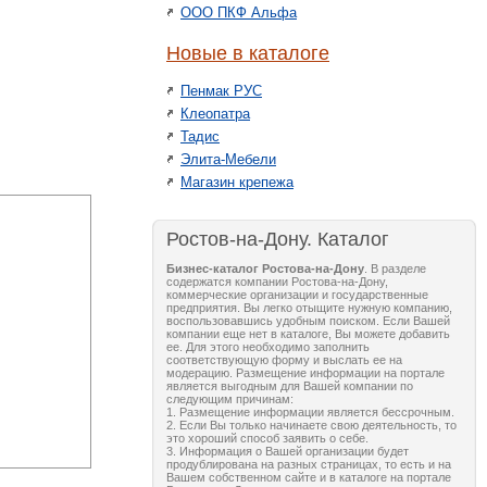
ООО ПКФ Альфа
Новые в каталоге
Пенмак РУС
Клеопатра
Тадис
Элита-Мебели
Магазин крепежа
Ростов-на-Дону. Каталог
Бизнес-каталог Ростова-на-Дону
. В разделе
содержатся компании Ростова-на-Дону,
коммерческие организации и государственные
предприятия. Вы легко отыщите нужную компанию,
воспользовавшись удобным поиском. Если Вашей
компании еще нет в каталоге, Вы можете добавить
ее. Для этого необходимо заполнить
соответствующую форму и выслать ее на
модерацию. Размещение информации на портале
является выгодным для Вашей компании по
следующим причинам:
1. Размещение информации является бессрочным.
2. Если Вы только начинаете свою деятельность, то
это хороший способ заявить о себе.
3. Информация о Вашей организации будет
продублирована на разных страницах, то есть и на
Вашем собственном сайте и в каталоге на портале