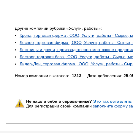
Другие компании рубрики «Услуги, работы»:
Крона, торговая фирма , ООО, Услуги, работы - Сырье, 
Лесное, торговая фирма , ООО, Услуги, работы - Сырье,
Лестницы и двери, производственно-монтажное предприят
Лесторг, торговая база , ООО, Услуги, работы - Сырье, м
Лидер-Дон, торговая фирма , ООО, Услуги, работы - Сыр
Номер компании в каталоге:
1313
Дата добавления:
25.0
Не нашли себя в справочнике?
Это так оставлять
Для регистрации своей компании
заполните форму за