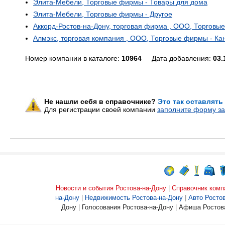
Элита-Мебели, Торговые фирмы - Товары для дома
Элита-Мебели, Торговые фирмы - Другое
Аккорд-Ростов-на-Дону, торговая фирма , ООО, Торговы
Алмэкс, торговая компания , ООО, Торговые фирмы - Ка
Номер компании в каталоге:
10964
Дата добавления:
03.
Не нашли себя в справочнике?
Это так оставлять
Для регистрации своей компании
заполните форму за
Новости и события Ростова-на-Дону
|
Справочник комп
на-Дону
|
Недвижимость Ростова-на-Дону
|
Авто Росто
Дону
|
Голосования Ростова-на-Дону
|
Афиша Ростова