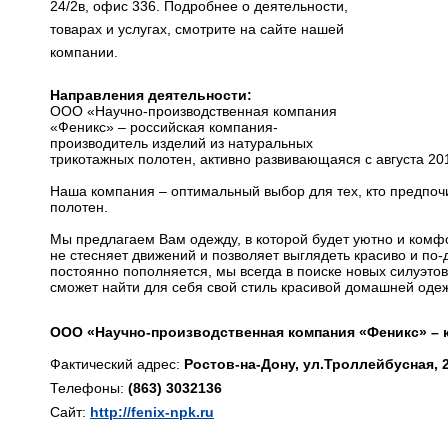
24/2в, офис 336. Подробнее о деятельности,
товарах и услугах, смотрите на сайте нашей
компании.
Направления деятельности:
ООО «Научно-производственная компания
«Феникс» – российская компания-
производитель изделий из натуральных
трикотажных полотен, активно развивающаяся с августа 201
Наша компания – оптимальный выбор для тех, кто предпочи
полотен.
Мы предлагаем Вам одежду, в которой будет уютно и комф
не стесняет движений и позволяет выглядеть красиво и п
постоянно пополняется, мы всегда в поиске новых силуэто
сможет найти для себя свой стиль красивой домашней оде
ООО «Научно-производственная компания «Феникс» – 
Фактический адрес:
Ростов-на-Дону, ул.Троллейбусная, 2
Телефоны:
(863) 3032136
Сайт:
http://fenix-npk.ru