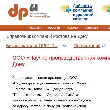
Добавить
компанию
в деловой
каталог
Главная
Новости
Каталог
Справка
Аф
Справочник компаний Ростова-на-Дону
Бизнес-каталог DP61.RU
Презентации
15721
73
ООО «Научно-производственная компа
Дону
Сферы деятельности организации ООО
«Научно-производственная компания «Феникс»
- "Магазины, товары → Одежда, обувь",
"Торговые фирмы → Одежда и обувь", и
смежные области. Наша организация находится
по адресу Ростов-на-Дону, ул.Троллейбусная,