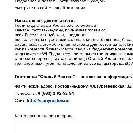
Подробнее о деятельности, товарах и услугах,
смотрите на сайте нашей компании.
Направления деятельности:
Гостиница Старый Ростов расположена в
Центре Ростова-на-Дону, принимает гостей со
всей России и зарубежья, предлагая
воспользоваться услугами салона красоты, бильярда, бара,
охраняемая автомобильная парковка для гостей-автолюби
как из номеров бизнес-класса, так и из бюджетных номеров
подключение Wi-Fi для всех постояльцев гостиничного ко
становится проще, так как гостиница Старый Ростов распо
транспортных путей, направлений во все концы городаhttp://s
Гостиница "Старый Ростов" – контактная информация:
Фактический адрес:
Ростов-на-Дону, ул.Тургеневская, 32
Телефоны:
8 (863) 2-62-52-94
Сайт:
http://stariyrostov.ru/
Карта расположения в городе: