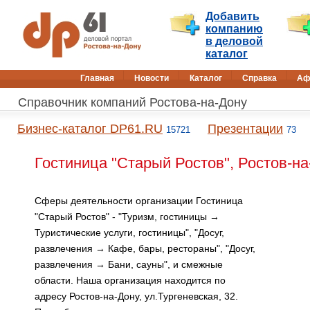
Добавить
компанию
в деловой
каталог
Главная
Новости
Каталог
Справка
Аф
Справочник компаний Ростова-на-Дону
Бизнес-каталог DP61.RU
Презентации
15721
73
Гостиница "Старый Ростов", Ростов-на
Сферы деятельности организации Гостиница
"Старый Ростов" - "Туризм, гостиницы →
Туристические услуги, гостиницы", "Досуг,
развлечения → Кафе, бары, рестораны", "Досуг,
развлечения → Бани, сауны", и смежные
области. Наша организация находится по
адресу Ростов-на-Дону, ул.Тургеневская, 32.