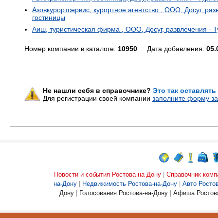
Азовкурортсервис, курортное агентство , ООО, Досуг, раз
гостиницы
Аиш, туристическая фирма , ООО, Досуг, развлечения - Т
Номер компании в каталоге:
10950
Дата добавления:
05.
Не нашли себя в справочнике?
Это так оставлять
Для регистрации своей компании
заполните форму за
Новости и события Ростова-на-Дону
|
Справочник комп
на-Дону
|
Недвижимость Ростова-на-Дону
|
Авто Росто
Дону
|
Голосования Ростова-на-Дону
|
Афиша Ростова