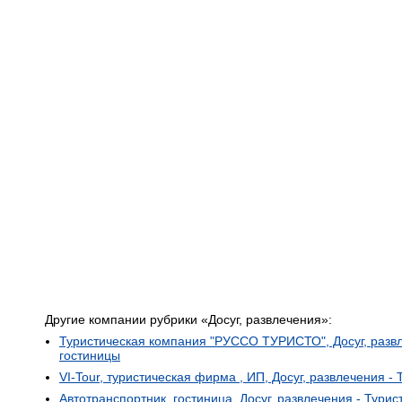
Другие компании рубрики «Досуг, развлечения»:
Туристическая компания "РУССО ТУРИСТО", Досуг, развле
гостиницы
VI-Tour, туристическая фирма , ИП, Досуг, развлечения -
Автотранспортник, гостиница, Досуг, развлечения - Турис