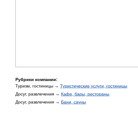
Рубрики компании:
Туризм, гостиницы →
Туристические услуги, гостиницы
Досуг, развлечения →
Кафе, бары, рестораны
Досуг, развлечения →
Бани, сауны