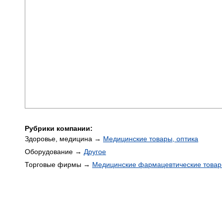
Рубрики компании:
Здоровье, медицина →
Медицинские товары, оптика
Оборудование →
Другое
Торговые фирмы →
Медицинские фармацевтические това