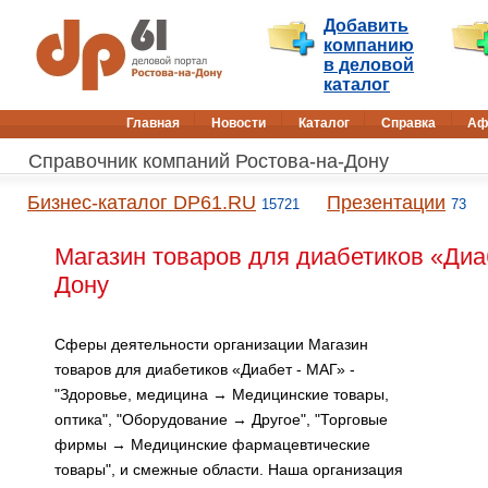
Добавить
компанию
в деловой
каталог
Главная
Новости
Каталог
Справка
Аф
Справочник компаний Ростова-на-Дону
Бизнес-каталог DP61.RU
Презентации
15721
73
Магазин товаров для диабетиков «Диаб
Дону
Сферы деятельности организации Магазин
товаров для диабетиков «Диабет - МАГ» -
"Здоровье, медицина → Медицинские товары,
оптика", "Оборудование → Другое", "Торговые
фирмы → Медицинские фармацевтические
товары", и смежные области. Наша организация