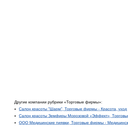
Другие компании рубрики «Торговые фирмы»:
Салон красоты "Шарм", Торговые фирмы - Красота, уход
Салон красоты Земфиры Морозовой «Эффект», Торговые
ООО Медицинские пиявки, Торговые фирмы - Медицинск