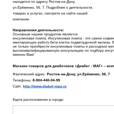
находится по адресу Ростов-на-Дону,
ул.Ерёменко, 56, 7. Подробнее о деятельности,
товарах и услугах, смотрите на сайте нашей
компании.
Направления деятельности:
Основным нашим продуктом является
инсулиновая помпа. Инсулиновая помпа - это самое совре
имитирующее работу бета клеток поджелудочной железы. В
не только приобрести инсулиновые помпы и расходные мат
высококвалифицированную консультацию по подбору инсул
именно Вам!
Магазин товаров для диабетиков «Диабет - МАГ» – кон
Фактический адрес:
Ростов-на-Дону, ул.Ерёменко, 56, 7
Телефоны:
8-904-440-04-99
Сайт:
http://www.diabet-mag.ru
Карта расположения в городе: